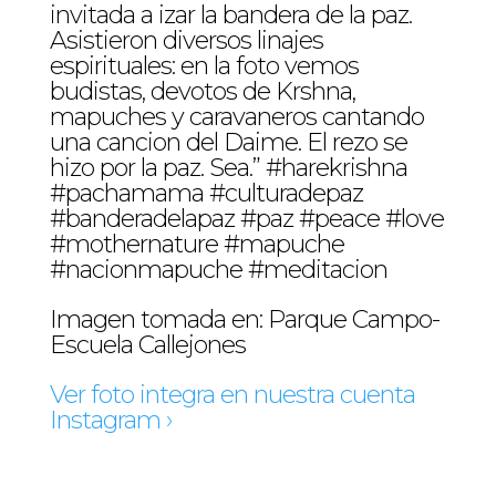
invitada a izar la bandera de la paz.
Asistieron diversos linajes
espirituales: en la foto vemos
budistas, devotos de Krshna,
mapuches y caravaneros cantando
una cancion del Daime. El rezo se
hizo por la paz. Sea.” #harekrishna
#pachamama #culturadepaz
#banderadelapaz #paz #peace #love
#mothernature #mapuche
#nacionmapuche #meditacion
Imagen tomada en: Parque Campo-
Escuela Callejones
Ver foto integra en nuestra cuenta
Instagram ›