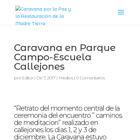
Caravana en Parque
Campo-Escuela
Callejones
por
Editor
|
Dic 7, 2017
|
Medios
|
0 Comentarios
“Retrato del momento central de la
ceremonia del encuentro ” caminos
de meditacion” realizado en
callejones los dias 1, 2 y 3 de
diciembre. La Caravana estuvo