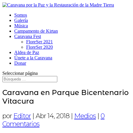
Somos
Galería
Música
Campamento de Kirtan
Caravana Fest
FloreSer 2021
FloreSer 2020
Aldea de Paz
Únete a la Caravana
Donar
Seleccionar página
Caravana en Parque Bicentenario
Vitacura
por
Editor
|
Abr 14, 2018
|
Medios
|
0
Comentarios