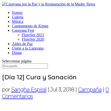
Somos
Galería
Música
Campamento de Kirtan
Caravana Fest
FloreSer 2021
FloreSer 2020
Aldea de Paz
Únete a la Caravana
Donar
Seleccionar página
[Día 12] Cura y Sanación
por
Sangha Espiral
|
Jul 3, 2018
|
Campaña
|
0
Comentarios