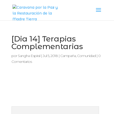
[Dia 14] Terapias
Complementarias
por
Sangha Espiral
|
Jul 5, 2018
|
Campaña
,
Comunidad
|
0
Comentarios