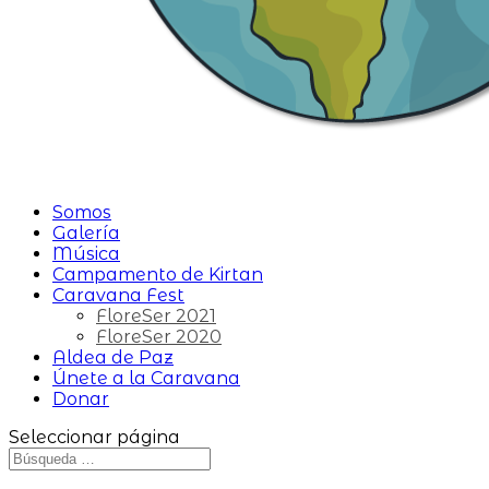
Somos
Galería
Música
Campamento de Kirtan
Caravana Fest
FloreSer 2021
FloreSer 2020
Aldea de Paz
Únete a la Caravana
Donar
Seleccionar página