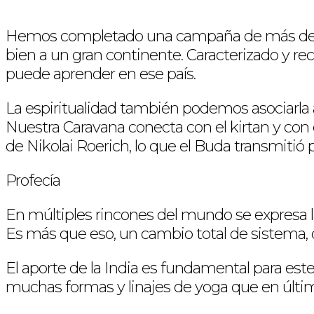
Hemos completado una campaña de más de 30 
bien a un gran continente. Caracterizado y reco
puede aprender en ese país.
La espiritualidad también podemos asociarla a 
Nuestra Caravana conecta con el kirtan y con 
de Nikolai Roerich, lo que el Buda transmitió
Profecía
En múltiples rincones del mundo se expresa l
Es más que eso, un cambio total de sistema, d
El aporte de la India es fundamental para 
muchas formas y linajes de yoga que en últim