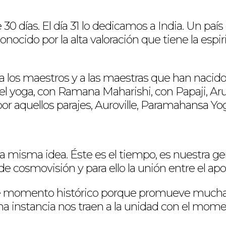
días. El día 31 lo dedicamos a India. Un paí
nocido por la alta valoración que tiene la espir
los maestros y a las maestras que han nacido en
el yoga, con Ramana Maharishi, con Papaji, Ar
 por aquellos parajes, Auroville, Paramahansa Y
a misma idea. Éste es el tiempo, es nuestra ge
e cosmovisión y para ello la unión entre el a
este momento histórico porque promueve mucha
a instancia nos traen a la unidad con el mome