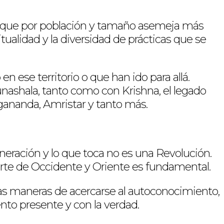
s que por población y tamaño asemeja más
itualidad y la diversidad de prácticas que se
 ese territorio o que han ido para allá.
unashala, tanto como con Krishna, el legado
ogananda, Amristar y tanto más.
neración y lo que toca no es una Revolución.
porte de Occidente y Oriente es fundamental.
s maneras de acercarse al autoconocimiento,
nto presente y con la verdad.