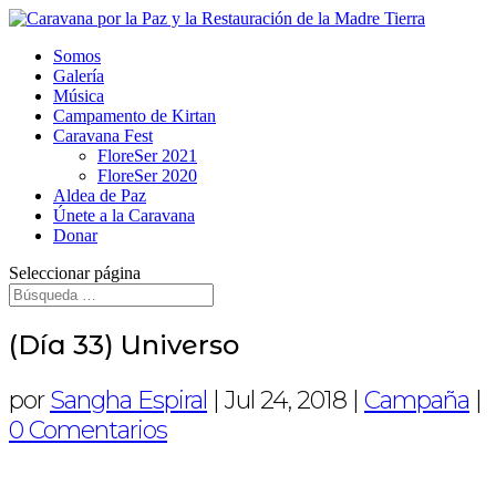
Somos
Galería
Música
Campamento de Kirtan
Caravana Fest
FloreSer 2021
FloreSer 2020
Aldea de Paz
Únete a la Caravana
Donar
Seleccionar página
(Día 33) Universo
por
Sangha Espiral
|
Jul 24, 2018
|
Campaña
|
0 Comentarios