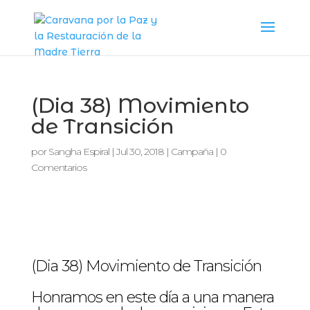
(Dia 38) Movimiento
de Transición
por
Sangha Espiral
|
Jul 30, 2018
|
Campaña
|
0
Comentarios
(Dia 38) Movimiento de Transición
Honramos en este día a una manera