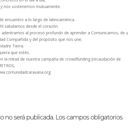
os y nos sostenemos mutuamente.
 de encuentro a lo largo de latinoamérica.
í saludarnos desde el corazón.
s adentramos al proceso profundo de aprender a Comunicarnos, de 
ad Compartida y del propósito que nos une;
Madre Tierra.
uiera que estés.
n la mitad de nuestra campaña de crowdfunding (recaudación de
OMETROS,
www.comunidadcaravana.org
o no será publicada.
Los campos obligatorios