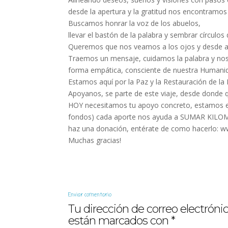
desde la apertura y la gratitud nos encontram
Buscamos honrar la voz de los abuelos,
llevar el bastón de la palabra y sembrar círculos
Queremos que nos veamos a los ojos y desde ah
Traemos un mensaje, cuidamos la palabra y no
forma empática, consciente de nuestra Humanid
Estamos aquí por la Paz y la Restauración de la 
Apoyanos, se parte de este viaje, desde donde q
HOY necesitamos tu apoyo concreto, estamos e
fondos) cada aporte nos ayuda a SUMAR KIL
haz una donación, entérate de como hacerlo: 
Muchas gracias!
Enviar comentario
Tu dirección de correo electrónic
están marcados con
*