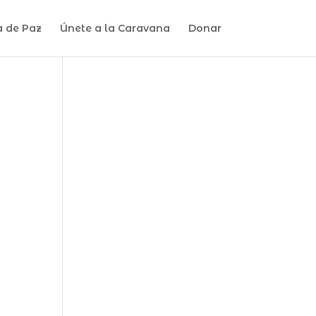
a de Paz
Únete a la Caravana
Donar