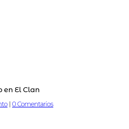
 en El Clan
nto
|
0 Comentarios