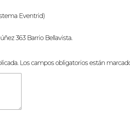
sistema Eventrid)
ez 363 Barrio Bellavista.
licada.
Los campos obligatorios están marcad