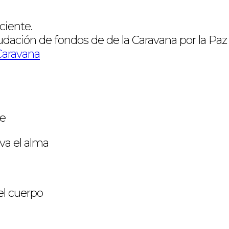
ciente.
dación de fondos de de la Caravana por la Paz 
aravana
te
eva el alma
del cuerpo