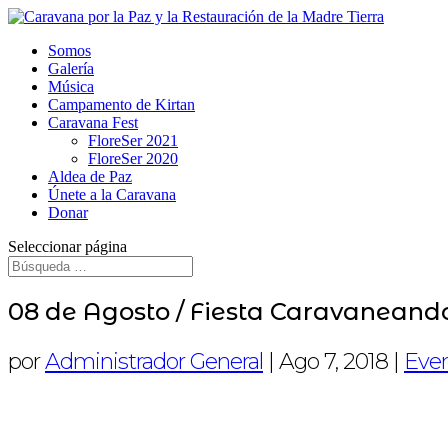
Somos
Galería
Música
Campamento de Kirtan
Caravana Fest
FloreSer 2021
FloreSer 2020
Aldea de Paz
Únete a la Caravana
Donar
Seleccionar página
08 de Agosto / Fiesta Caravaneando
por
Administrador General
|
Ago 7, 2018
|
Eve