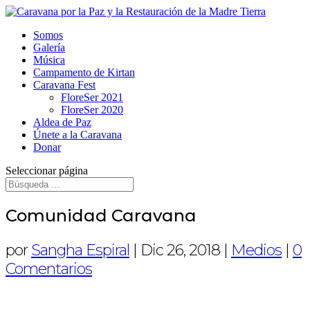
Somos
Galería
Música
Campamento de Kirtan
Caravana Fest
FloreSer 2021
FloreSer 2020
Aldea de Paz
Únete a la Caravana
Donar
Seleccionar página
Comunidad Caravana
por
Sangha Espiral
|
Dic 26, 2018
|
Medios
|
0
Comentarios