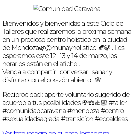
Bienvenidos y bienvenidas a este Ciclo de
Talleres que realizaremos la próxima semana
en un precioso centro holistico en la ciudad
de Mendoza🌿@munayholistico 🍂🍃 . Les
esperamos este 12 , 13 y 14 de marzo, los
horarios están en el afiche .
Venga a compartir , conversar , sanar y
disfrutar con el corazón abierto . 🌸
Reciprocidad : aporte voluntario sugerido de
acuerdo a tus posibilidades 💸⚖️👍🏼 #taller
#comunidadcaravana #mendoza #centro
#sexualidadsagrada #transicion #ecoaldeas
Ver foto integra en cuenta Instagram