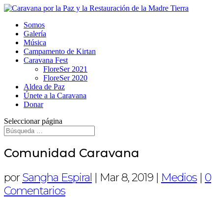
Somos
Galería
Música
Campamento de Kirtan
Caravana Fest
FloreSer 2021
FloreSer 2020
Aldea de Paz
Únete a la Caravana
Donar
Seleccionar página
Comunidad Caravana
por
Sangha Espiral
|
Mar 8, 2019
|
Medios
|
0
Comentarios