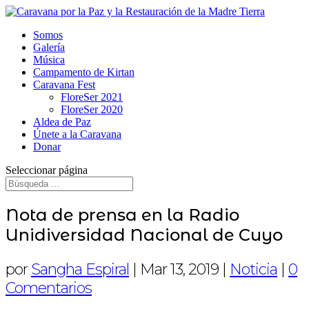
Somos
Galería
Música
Campamento de Kirtan
Caravana Fest
FloreSer 2021
FloreSer 2020
Aldea de Paz
Únete a la Caravana
Donar
Seleccionar página
Nota de prensa en la Radio
Unidiversidad Nacional de Cuyo
por
Sangha Espiral
|
Mar 13, 2019
|
Noticia
|
0
Comentarios