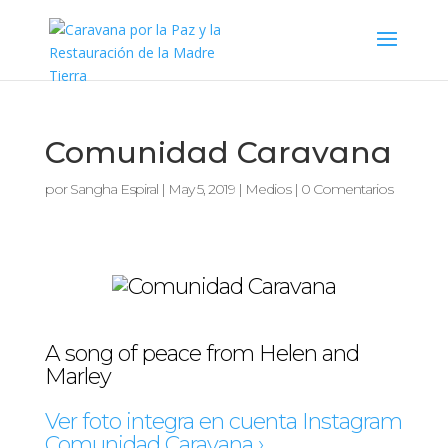
Comunidad Caravana
por
Sangha Espiral
|
May 5, 2019
|
Medios
|
0 Comentarios
A song of peace from Helen and
Marley
Ver foto integra en cuenta Instagram
Comunidad Caravana ›