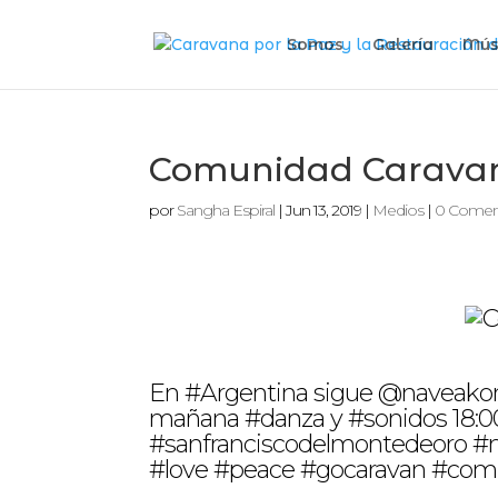
Somos
Galería
Mús
Comunidad Carava
por
Sangha Espiral
|
Jun 13, 2019
|
Medios
|
0 Comen
En #Argentina sigue @naveako
mañana #danza y #sonidos 18:00
#sanfranciscodelmontedeoro #m
#love #peace #gocaravan #com