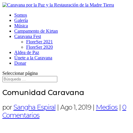
Somos
Galería
Música
Campamento de Kirtan
Caravana Fest
FloreSer 2021
FloreSer 2020
Aldea de Paz
Únete a la Caravana
Donar
Seleccionar página
Comunidad Caravana
por
Sangha Espiral
|
Ago 1, 2019
|
Medios
|
0
Comentarios