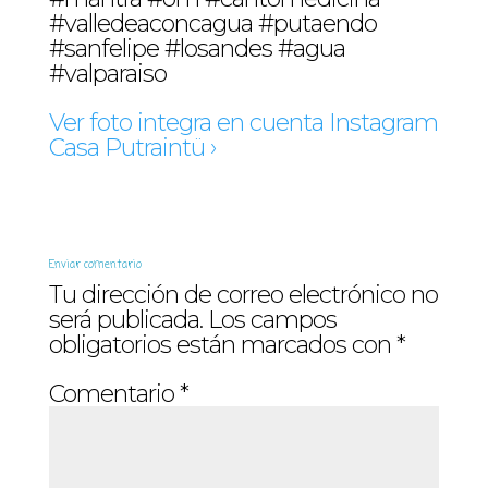
#valledeaconcagua #putaendo
#sanfelipe #losandes #agua
#valparaiso
Ver foto integra en cuenta Instagram
Casa Putraintü ›
Enviar comentario
Tu dirección de correo electrónico no
será publicada.
Los campos
obligatorios están marcados con
*
Comentario
*