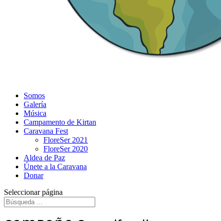
Somos
Galería
Música
Campamento de Kirtan
Caravana Fest
FloreSer 2021
FloreSer 2020
Aldea de Paz
Únete a la Caravana
Donar
Seleccionar página