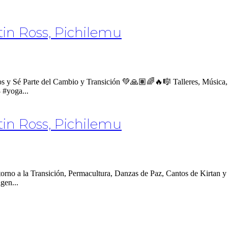
in Ross, Pichilemu
s y Sé Parte del Cambio y Transición 💚🙏🏽🌈🔥🎼 Talleres, Música,
 #yoga...
in Ross, Pichilemu
 torno a la Transición, Permacultura, Danzas de Paz, Cantos de Kirtan
gen...