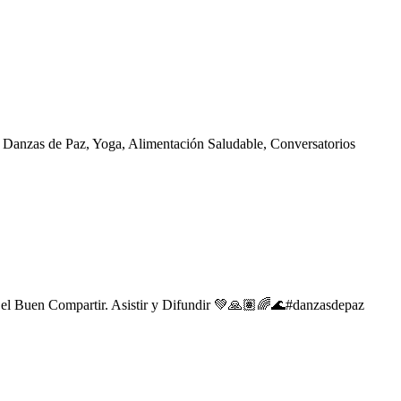
 Danzas de Paz, Yoga, Alimentación Saludable, Conversatorios
 y el Buen Compartir. Asistir y Difundir 💚🙏🏽🌈🌊#danzasdepaz