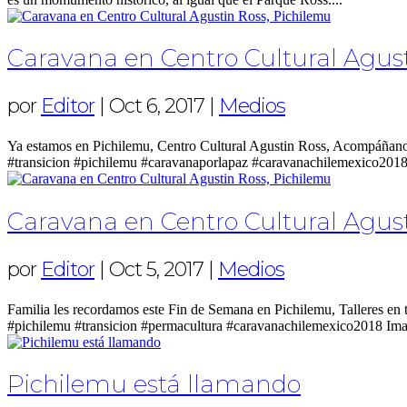
Caravana en Centro Cultural Agust
por
Editor
|
Oct 6, 2017
|
Medios
Ya estamos en Pichilemu, Centro Cultural Agustin Ross, Acompáñano
#transicion #pichilemu #caravanaporlapaz #caravanachilemexico2018
Caravana en Centro Cultural Agust
por
Editor
|
Oct 5, 2017
|
Medios
Familia les recordamos este Fin de Semana en Pichilemu, Talleres en
#pichilemu #transicion #permacultura #caravanachilemexico2018 Ima
Pichilemu está llamando