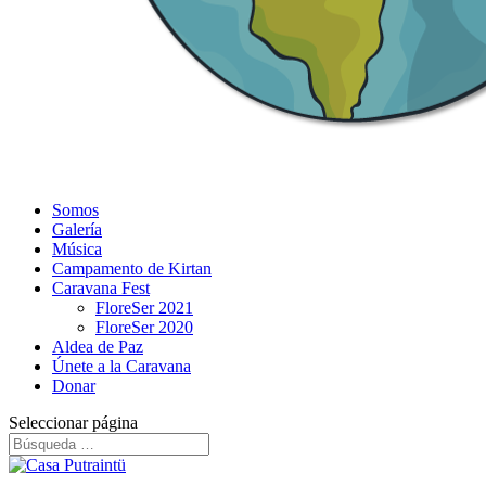
Somos
Galería
Música
Campamento de Kirtan
Caravana Fest
FloreSer 2021
FloreSer 2020
Aldea de Paz
Únete a la Caravana
Donar
Seleccionar página