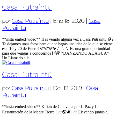
Casa Putraintü
por
Casa Putraintü
|
Ene 18, 2020
|
Casa
Putraintü
**insta-embed-video** Has venido alguna vez a Casa Putraintü 🌈?
Te dejamos unas fotos para que te hagas una idea de lo que se viene
este 19 y 20 de Enero! 💚💚💚💚💧💧💧 Es una gran oportunidad
para que vengas a conocernos 🙌🤗 “DANZANDO AL AGUA”
Un Llamado a la...
Casa Putraintü
por
Casa Putraintü
|
Oct 12, 2019
|
Casa
Putraintü
**insta-embed-video** Kirtan de Caravana por la Paz y la
Restauración de la Madre Tierra ✨✨🌎🕊️✨✨ Elevando juntos el