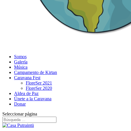
Somos
Galería
Música
Campamento de Kirtan
Caravana Fest
FloreSer 2021
FloreSer 2020
Aldea de Paz
Únete a la Caravana
Donar
Seleccionar página